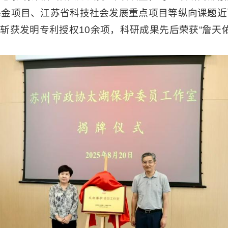
基金项目、江苏省科技社会发展重点项目等纵向课题近
余篇，斩获发明专利授权10余项，科研成果先后荣获“詹