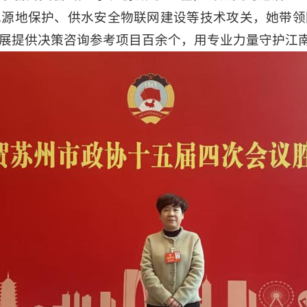
水源地保护、供水安全物联网建设等技术攻关，她带领
展提供决策咨询参考项目百余个，用专业力量守护江