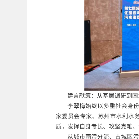
建言献策：从基层调研到国
李翠梅始终以多重社会身
家委员会专家、苏州市水利水务
质，发挥自身专长、攻坚克难、
从城市雨污分流、古城区污