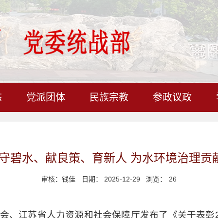
态
党派团体
民族宗教
参政议政
守碧水、献良策、育新人 为水环境治理贡献
审核：钱佳
日期： 2025-12-29 浏览：
26
会、江苏省人力资源和社会保障厅发布了《关于表彰2