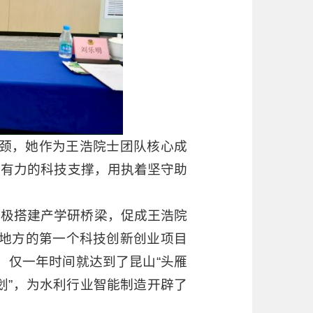
颈，她作为王浩院士团队核心成
强有力的科技支撑，用执着坚守助
积极搭建产学研桥梁，促成王浩院
地方的第一个科技创新创业项目
，仅一年时间就达到了昆山“头雁
划”，为水利行业智能制造开辟了