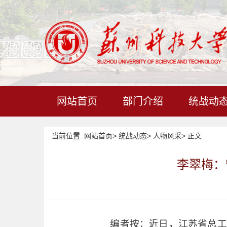
网站首页
部门介绍
统战动
当前位置:
网站首页
>
统战动态
>
人物风采
>
正文
李翠梅：
编者按：
近日，江苏省总工