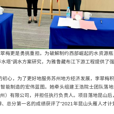
李翠梅更是勇挑重担。为破解制约西部崛起的水资源瓶
华水塔”调水方案研究，为雅鲁藏布江下游工程提供了
”的初心，为了更好地服务苏州地方经济发展，李翠梅
业智能制造的宏伟蓝图。她牵头组建王浩院士团队落地
州）有限公司，并担任执行负责人。项目落地昆山后
辩、总分第一名的成绩获评了“2021年昆山头雁人才计