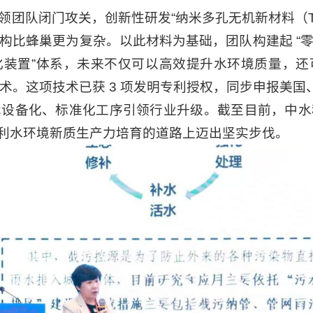
领团队闭门攻关，创新性研发“纳米多孔无机新材料（T
构比蜂巢更为复杂。以此材料为基础，团队构建起 “
化装置”体系，未来不仅可以高效提升水环境质量，还
术。这项技术已获 3 项发明专利授权，同步申报美国
术设备化、标准化工序引领行业升级。截至目前，中水
在水利水环境新质生产力培育的道路上迈出坚实步伐。