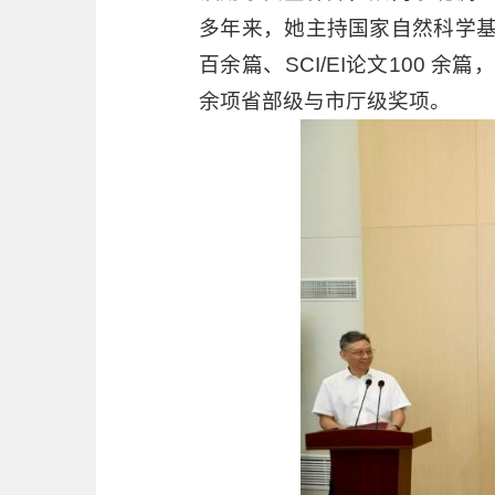
多年来，她主持国家自然科学
百余篇、SCI/EI论文100 
余项省部级与市厅级奖项。