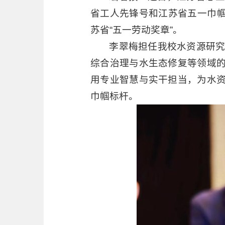
省工人先锋号和江苏省五一巾帼
苏省“五一劳动奖章”。
李翠梅担任我校水资源研究
综合治理与水生态修复等领域
用专业智慧与实干担当，为水
巾帼标杆。