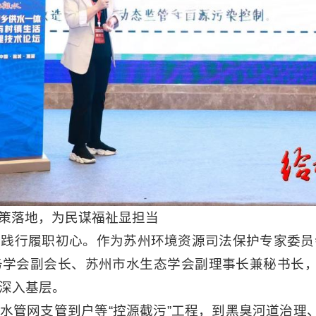
策落地，为民谋福祉显担当
份践行履职初心。作为苏州环境资源司法保护专家委员
学会副会长、苏州市水生态学会副理事长兼秘书长，
深入基层。
水管网支管到户等“控源截污”工程，到黑臭河道治理、