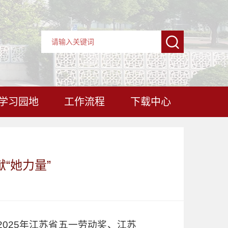
学习园地
工作流程
下载中心
“她力量”
025年江苏省五一劳动奖、江苏