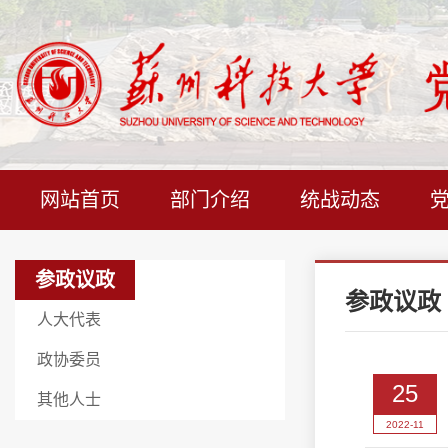
网站首页
部门介绍
统战动态
参政议政
参政议政
人大代表
政协委员
25
其他人士
2022-11