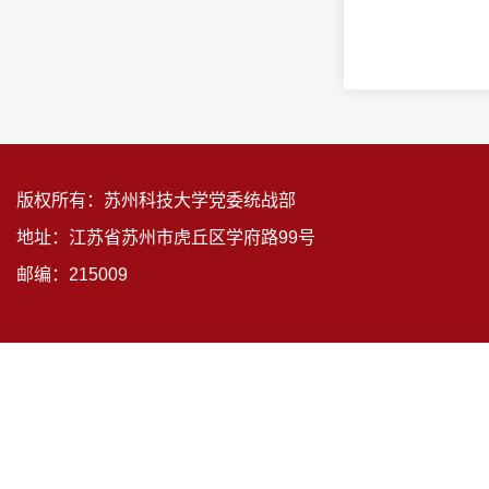
版权所有：苏州科技大学党委统战部
地址：江苏省苏州市虎丘区学府路99号
邮编：215009