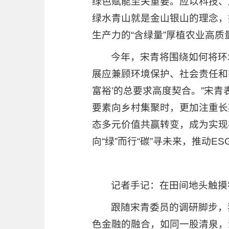
绿色赋能至关重要。应以科技、
绿水青山就是金山银山的理念，
生产力的“含绿量”厚植农业高质
今年，宋青将围绕如何将环
展应兼顾环境保护、社会责任和
富裕’的总要求高度契合。”宋
要素向乡村集聚时，更加注重长
态多元价值共赢转变，成为实现
向“绿”而行“碳”寻未来，推动
记者手记：在田间地头触摸
跟随宋青委员的调研脚步，
色金融的融合，如同一股清泉，