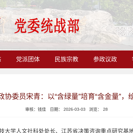
态
党派团体
民族宗教
参政议政
协委员宋青：以“含绿量”培育“含金量”，
审核：钱佳
日期： 2026-03-03 浏览：
28
技大学人文社科处处长、江苏省决策咨询重点研究基