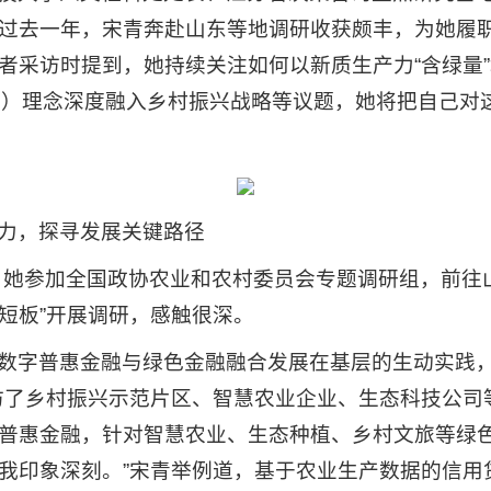
过去一年，宋青奔赴山东等地调研收获颇丰，为她履
者采访时提到，她持续关注如何以新质生产力“含绿量”
G）理念深度融入乡村振兴战略等议题，她将把自己对这
力，探寻发展关键路径
年，她参加全国政协农业和农村委员会专题调研组，前往
短板”开展调研，感触很深。
数字普惠金融与绿色金融融合发展在基层的生动实践
访了乡村振兴示范片区、智慧农业企业、生态科技公司
普惠金融，针对智慧农业、生态种植、乡村文旅等绿
我印象深刻。”宋青举例道，基于农业生产数据的信用