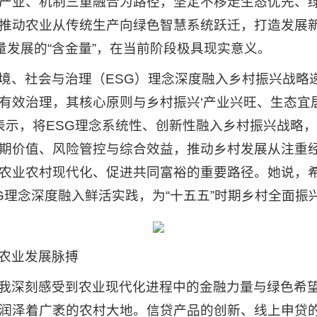
产业、机制三重融合为路径，坚定不移走生态优先、
推动农业从传统生产向绿色智慧系统跃迁，打造发展
量发展的“含金量”，在当前阶段极具现实意义。
境、社会与治理（ESG）理念深度融入乡村振兴战略递
有效治理，其核心原则与乡村振兴‘产业兴旺、生态宜
青表示，将ESG理念系统性、创新性融入乡村振兴战略
期价值、风险管控与综合效益，推动乡村发展从注重
农业农村现代化、促进共同富裕的重要路径。她说，
ESG理念深度融入鲜活实践，为“十五五”时期乡村全面
农业发展脉搏
我深刻感受到农业现代化进程中的金融力量与绿色希
润泽着广袤的农村大地。信贷产品的创新、线上申贷