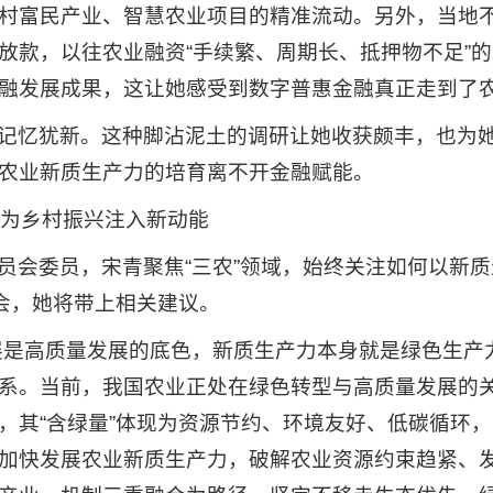
村富民产业、智慧农业项目的精准流动。另外，当地
放款，以往农业融资“手续繁、周期长、抵押物不足”
融发展成果，这让她感受到数字普惠金融真正走到了
记忆犹新。这种脚沾泥土的调研让她收获颇丰，也为
农业新质生产力的培育离不开金融赋能。
，为乡村振兴注入新动能
员会委员，宋青聚焦“三农”领域，始终关注如何以新质
两会，她将带上相关建议。
展是高质量发展的底色，新质生产力本身就是绿色生产
系。当前，我国农业正处在绿色转型与高质量发展的
，其“含绿量”体现为资源节约、环境友好、低碳循环，
加快发展农业新质生产力，破解农业资源约束趋紧、