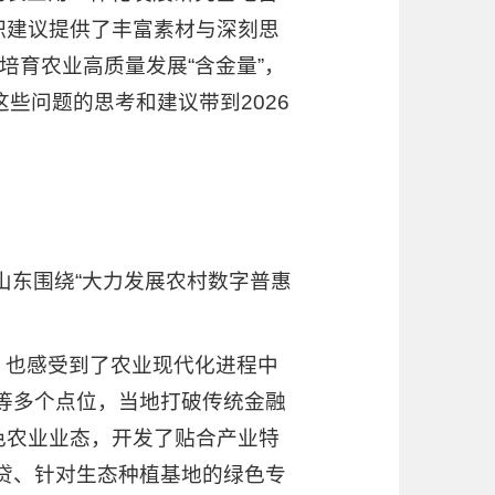
职建议提供了丰富素材与深刻思
培育农业高质量发展“含金量”，
些问题的思考和建议带到2026
山东围绕“大力发展农村数字普惠
，也感受到了农业现代化进程中
等多个点位，当地打破传统金融
色农业业态，开发了贴合产业特
贷、针对生态种植基地的绿色专