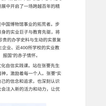
绩展中开启了一场跨越百年的精
是中国博物馆事业的拓荒者。步
转身的实业巨子与教育先驱，将
、珍贵的办学史料与生动的实景复
企业、近400所学校的实业教
、报国”的赤子情怀。
文化自信实践课。站在张謇先生
神，激励着每一个人。张謇“实
自己的信念和追求，也深刻认识
社会注入新的活力和动力，让优