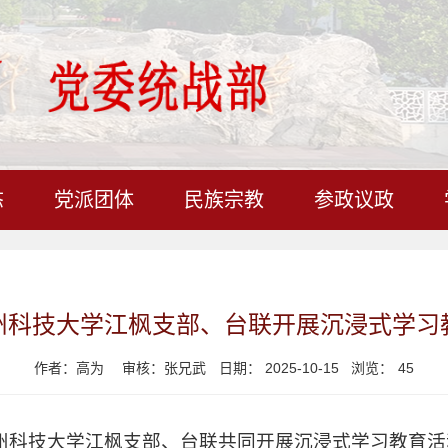
态
党派团体
民族宗教
参政议政
州科技大学江枫支部、台联开展沉浸式学习
作者：高为
审核：张兄武
日期： 2025-10-15 浏览：
45
民盟苏州科技大学江枫支部、台联共同开展沉浸式学习教育