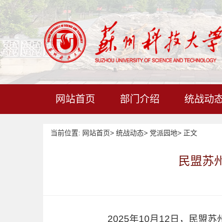
网站首页
部门介绍
统战动
当前位置:
网站首页
>
统战动态
>
党派园地
>
正文
民盟苏
2025年10月12日，